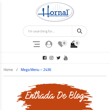
0
0
Home
Mega Menu – 2436
Entrada De Blog