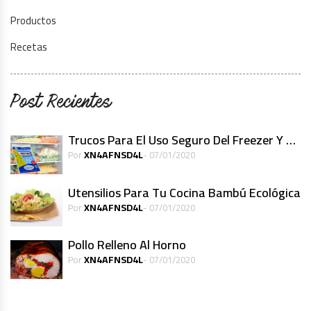
Productos
Recetas
Post Recientes
Trucos Para El Uso Seguro Del Freezer Y Alimentos Congelados
XN4AFNSD4L
Por
- 07/01/2020
Utensilios Para Tu Cocina Bambú Ecológica
XN4AFNSD4L
Por
- 07/01/2020
Pollo Relleno Al Horno
XN4AFNSD4L
Por
- 07/01/2020