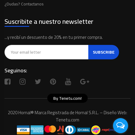
¿Dudas? Contactanos
Suscribite a nuestro newsletter
...y recibí un descuento de 20% en tu primer compra.
SUBSCRIBE
Seguinos:
By Tenetu.com!
2020 Hornal® Marca Registrada de Hornal S.R.L. – Diseño Web:
Tenetu.com