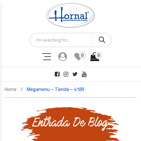
0
0
Home
Megamenu – Tienda – 4189
Entrada De Blog