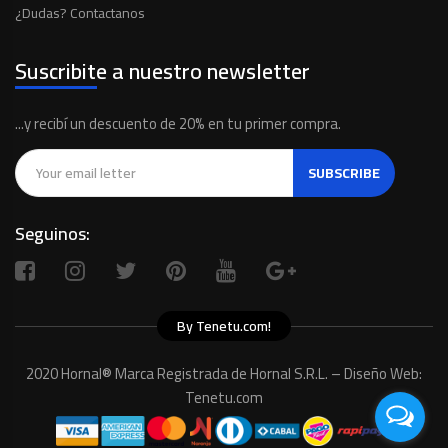
¿Dudas? Contactanos
Suscribite a nuestro newsletter
...y recibí un descuento de 20% en tu primer compra.
SUBSCRIBE
Seguinos:
By Tenetu.com!
2020 Hornal® Marca Registrada de Hornal S.R.L. – Diseño Web:
Tenetu.com