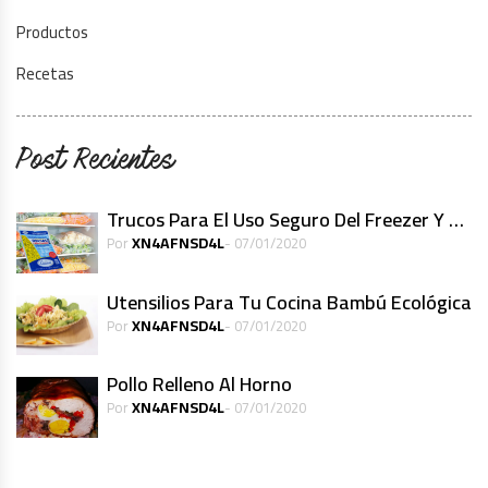
Productos
Recetas
Post Recientes
Trucos Para El Uso Seguro Del Freezer Y Alimentos Congelados
XN4AFNSD4L
Por
- 07/01/2020
Utensilios Para Tu Cocina Bambú Ecológica
XN4AFNSD4L
Por
- 07/01/2020
Pollo Relleno Al Horno
XN4AFNSD4L
Por
- 07/01/2020