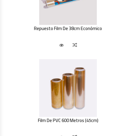
Repuesto Film De 38cm Económico
Vista Rápida
Comparar
Film De PVC 600 Metros (45cm)