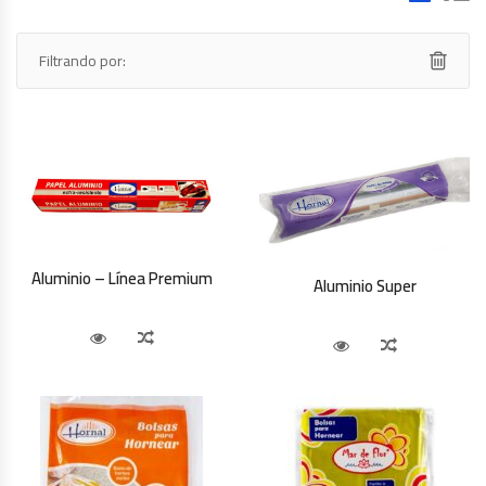
Filtrando por:
Aluminio – Línea Premium
Aluminio Super
Vista Rápida
Comparar
Vista Rápida
Comparar