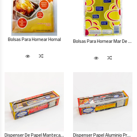
Bolsas Para Hornear Hornal
Bolsas Para Hornear Mar De Flor
Vista Rápida
Comparar
Vista Rápida
Comparar
Dispenser De Papel Manteca Profesional 1 Kg
Dispenser Papel Aluminio Profesional 1 Kg