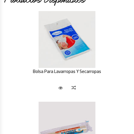
Bolsa Para Lavarropas Y Secarropas
Vista Rápida
Comparar