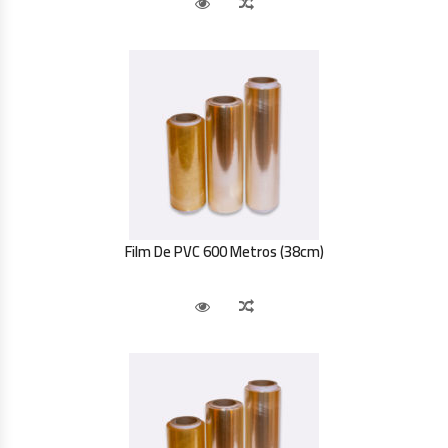
Vista Rápida
Comparar
Film De PVC 600 Metros (38cm)
Vista Rápida
Comparar