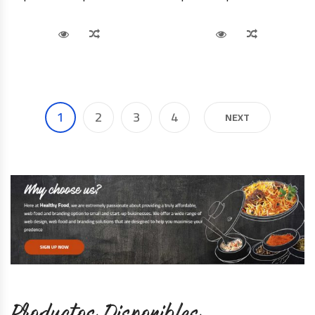
Vista Rápida
Comparar
Vista Rápida
Comparar
1
2
3
4
NEXT
Productos Disponibles