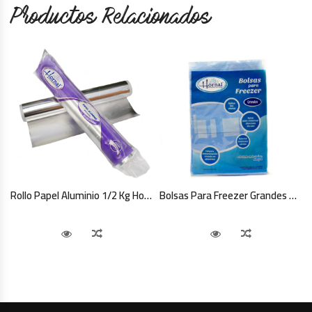
Productos Relacionados
Rollo Papel Aluminio 1/2 Kg Hornal
Bolsas Para Freezer Grandes Hornal
Vista Rápida
Comparar
Vista Rápida
Comparar