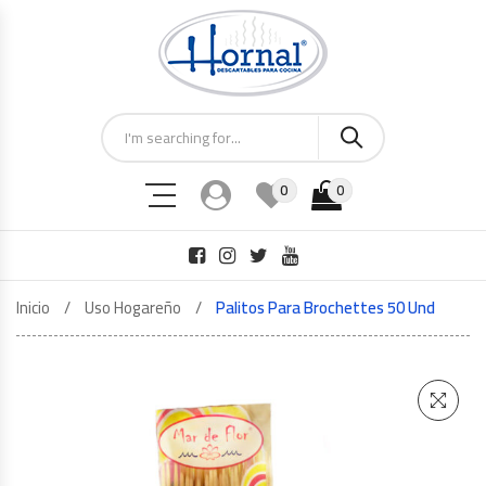
0
0
Inicio
Uso Hogareño
Palitos Para Brochettes 50 Und