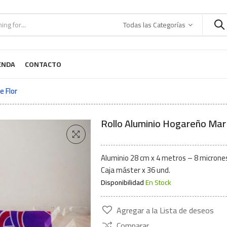
Todas las Categorías
ENDA
CONTACTO
e Flor
Rollo Aluminio Hogareño Mar
Aluminio 28 cm x 4 metros – 8 microne
Caja máster x 36 und.
Disponibilidad
En Stock
Agregar a la Lista de deseos
Comparar