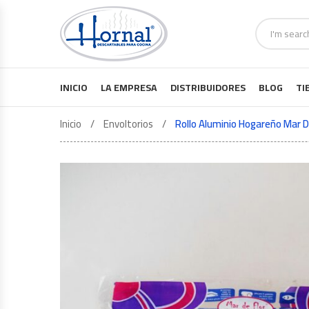
INICIO
LA EMPRESA
DISTRIBUIDORES
BLOG
TI
Inicio
Envoltorios
Rollo Aluminio Hogareño Mar D