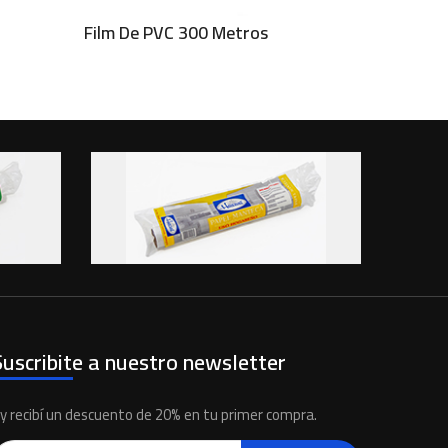
Film De PVC 300 Metros
Disp
Suscribite a nuestro newsletter
..y recibí un descuento de 20% en tu primer compra.