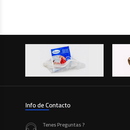
Info de Contacto
Tenes Preguntas ?